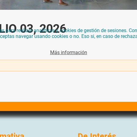
IO 03, 2026
para realizar analíticas y cookies de gestión de sesiones. Con 
 aceptas navegar usando cookies o no. Eso si, en caso de rechaz
Más información
mativa
De Interés