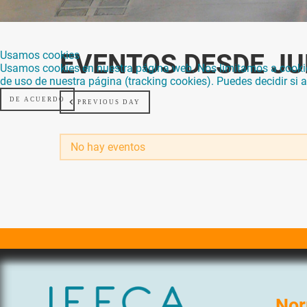
Usamos cookies
EVENTOS DESDE JUL
Usamos cookies en nuestra página web. Nos limitamos a cookies 
de uso de nuestra página (tracking cookies). Puedes decidir si
DE ACUERDO
PREVIOUS DAY
No hay eventos
Nor